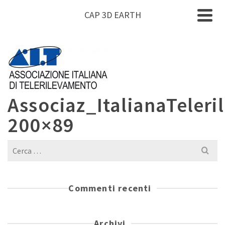
CAP 3D EARTH
Associaz_ItalianaTeleri
200×89
Cerca
per:
Commenti recenti
Archivi